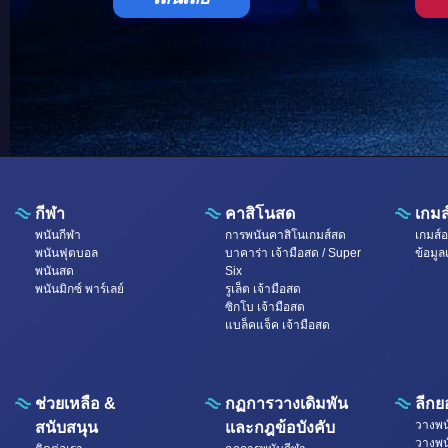
กีฬา
คาสิโนสด
เกมส
พนันกีฬา
การพนันคาสิโนเกมส์สด
เกมส์
พนันฟุตบอล
บาคาร่า เจ้ามือสด / Super
ข้อมูลเ
พนันสด
Six
พนันมิกซ์ พาร์เลย์
รูเล็ต เจ้ามือสด
ซิกโบ เจ้ามือสด
แบล็คแจ็ค เจ้ามือสด
ช่วยเหลือ &
กฏการวางเดิมพัน
ลีกย
วางพนั
สนับสนุน
และกฎข้อบังคับ
วางพน