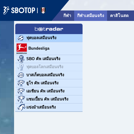
กีฬา
กีฬาเสมือนจริง
คาสิโนสด
ภาษาไทย
08/07/2026 11:02 AM
GMT
+8
ฟุตบอลเสมือนจริง
Bundesliga
SBO คัพ เสมือนจริง
ฟุตบอลโลกเสมือนจริง
บาสเก็ตบอลเสมือนจริง
ยูโร คัพ เสมือนจริง
เอเชียน คัพ เสมือนจริง
แชมเปี้ยน คัพ เสมือนจริง
แข่งม้าเสมือนจริง