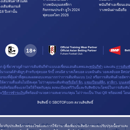
งเดิมพันคาสิโนสด
วางพนันบุนเดสลีกา
พนันกีฬาเอเชียนแฮ
เดิมพันเกมส์
กิจกรรมประจำ ยูโร 2024
วางพนันผ่านมือถือ
8 ปีเท่านั้น
ฟุตบอลโลก 2026
ก ผู้เชี่ยวชาญด้านการเดิมพันกีฬาแบบเอเชี่ยนแฮนดิแคพและ
พนันกีฬา
และเล่น
การเดิมพ
ร์นาเมนต์สำคัญๆ สำหรับฟุตบอล รักบี้ เทนนิส บาสเก็ตบอล แบดมินตัน วอลเลย์บอล อีสปอ
รองที่คุ้มค่าที่สุดและผลตอบแทนมากกว่าการเดิมพันแบบ 1x2 หรือการเดิมพันด้วยอัตราต
้ความตื่นเต้นไม่มีสะดุด ไม่ว่าคุณจะเดิมพัน
พรีเมียร์ ลีก
,
แชมเปียนส์ลีก
,
ลาลีกา
,
บุนเดส
าเสน่ห์พร้อมที่จะแจกไพ่ให้ใชคกับคุณ ลงทะเบียนฟรีวันนี้และรับสิทธิประโยชน์ในการเดิมพ
ละ
วิธีการชำระเงิน
ที่พร้อมอำนวยความสะดวกแก่คุณ ไม่ว่าจะเป็น Thai QR พร้อมเพย์ โอนเง
ลิขสิทธิ์ © SBOTOP.com สงวนลิขสิทธิ์
การพนันด้วยความรับผิด
กฏการวางเดิมพันและกฎข้อ
ช่วย
ลเกี่ยวกับประสิทธิภาพของไซต์และการใช้งาน เพื่อเพิ่มประสิทธิภาพและปรับปรุงเนื้อหาและ
บล็อก