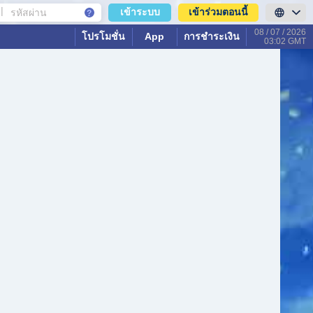
|
เข้าร่วมตอนนี้
เข้าระบบ
08 / 07 / 2026
โปรโมชั่น
App
การชำระเงิน
03:02 GMT