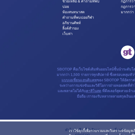
ช่วยเหลือ & คำถามที่พบ
กฏการวา
บ่อย
กฎการวาง
ห้องสนทนาสด
มากกว่า 1
คำถามที่พบบ่อยกีฬา
อภิธานศัพท์
ลิ้งค์สำรอง
เว็บท่า
SBOTOP คือเว็บไซต์เดิมพันออนไลน์ชั้นนำระดับโล
มากกว่า 1,500 รายการทุกสัปดาห์ ซึ่งครอบคลุมทัว
แบบเอเชี่ยนแฮนดิแคพ
ของ SBOTOP ให้อัตราต่อ
ระหว่างการแข่งขันและวิดีโอการถ่ายทอดสดที่ทำให
และพลาดไม่ได้กับ
คาสิโนสด
ที่ดีลเลอร์สุดสวยเจ้
มือถือ เรารองรับหลากหลายสกุลเงินแ
ทำไมถึงเลือกใช้บริการ
เกี่ยวกับ
เราใช้คุกกี้เพื่อรวบรวมและวิเคราะห์ข้อมู