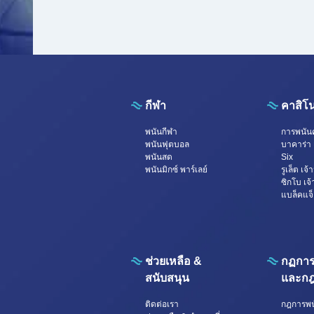
กีฬา
คาสิโ
พนันกีฬา
การพนัน
พนันฟุตบอล
บาคาร่า 
พนันสด
Six
พนันมิกซ์ พาร์เลย์
รูเล็ต เจ
ซิกโบ เจ
แบล็คแจ็
ช่วยเหลือ &
กฏการ
สนับสนุน
และกฎ
ติดต่อเรา
กฎการพน