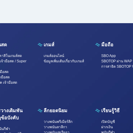
นสด
เกมส์
มือถือ
คาสิโนเกมส์สด
เกมส์ออนไลน์
SBO App
เจ้ามือสด / Super
ข้อมูลเพิ่มเติมเกี่ยวกับเกมส์
SBOTOP ผ่าน WAP
การสาธิต SBOTOP
้ามือสด
้ามือสด
ค เจ้ามือสด
วางเดิมพัน
ลีกยอดนิยม
เรียนรู้วิธี
ข้อบังคับ
วางพนันพรีเมียร์ลีก
เปิดบัญชี
วางพนันลาลีกา
ฝากเงิน
ันกีฬา
วางพนันเซเรียอา
พนันกีฬา